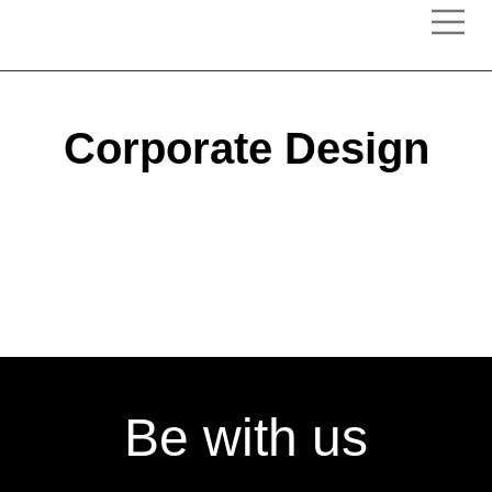
Corporate Design
Be with us